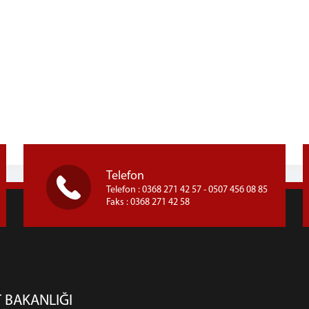
Telefon
Telefon : 0368 271 42 57 - 0507 456 08 85
Faks : 0368 271 42 58
 BAKANLIĞI