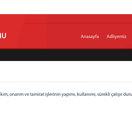
MU
Anasayfa
Adliyemiz
kım, onarım ve tamirat işlerinin yapımı, kullanımı, sürekli çalışır d