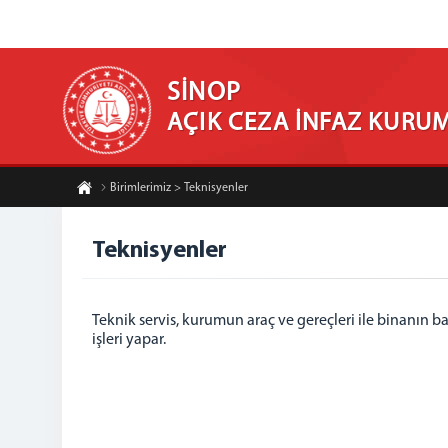
SİNOP
AÇIK CEZA İNFAZ KURU
Birimlerimiz > Teknisyenler
Teknisyenler
Teknik servis, kurumun araç ve gereçleri ile binanın ba
işleri yapar.