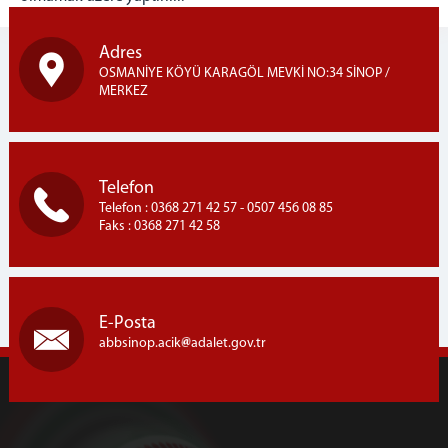
Adres
OSMANİYE KÖYÜ KARAGÖL MEVKİ NO:34 SİNOP /
MERKEZ
Telefon
Telefon : 0368 271 42 57 - 0507 456 08 85
Faks : 0368 271 42 58
E-Posta
abbsinop.acik
adalet.gov.tr