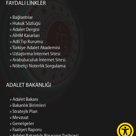
FAYDALI LİNKLER
» Bağlantılar
» Hukuk Sözlüğü
» Adalet Dergisi
» AİHM Kararları
» Adli Tıp Kurumu
» Türkiye Adalet Akademisi
» Uzlaştırma İnternet Sitesi
» Arabuluculuk İnternet Sitesi
» Nöbetçi Noterlik Sorgulama
ADALET BAKANLIĞI
» Adalet Bakanı
» Bakanlık Birimleri
» Stratejik Plan
» Mevzuat
» Genelgeler
» Faaliyet Raporu